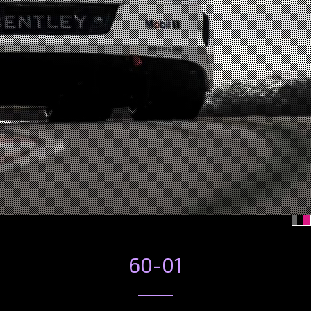
60-01