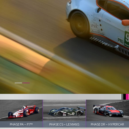
PHASE PA – F1™
PHASE CS – LE MANS
PHASE OR – HYPERCAR